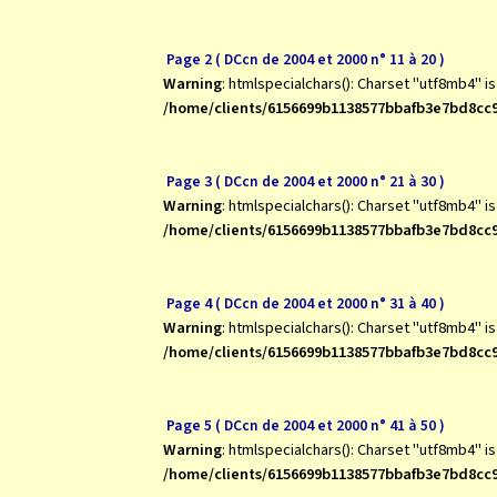
Page 2 ( DCcn de 2004 et 2000 n° 11 à 20 )
Warning
: htmlspecialchars(): Charset "utf8mb4" i
/home/clients/6156699b1138577bbafb3e7bd8cc9
Page 3 ( DCcn de 2004 et 2000 n° 21 à 30 )
Warning
: htmlspecialchars(): Charset "utf8mb4" i
/home/clients/6156699b1138577bbafb3e7bd8cc9
Page 4 ( DCcn de 2004 et 2000 n° 31 à 40 )
Warning
: htmlspecialchars(): Charset "utf8mb4" i
/home/clients/6156699b1138577bbafb3e7bd8cc9
Page 5 ( DCcn de 2004 et 2000 n° 41 à 50 )
Warning
: htmlspecialchars(): Charset "utf8mb4" i
/home/clients/6156699b1138577bbafb3e7bd8cc9