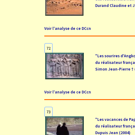
Durand Claudine et J
Voir l'analyse de ce DCcn
72
"Les sourires d'Angk
du réalisateur frança
Simon Jean-Pierre † 
Voir l'analyse de ce DCcn
73
"Les vacances de Pa
du réalisateur frança
Dupuis Jean (2004)