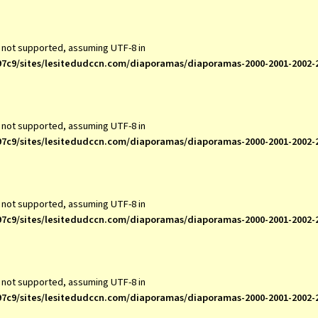
s not supported, assuming UTF-8 in
7c9/sites/lesitedudccn.com/diaporamas/diaporamas-2000-2001-2002-
s not supported, assuming UTF-8 in
7c9/sites/lesitedudccn.com/diaporamas/diaporamas-2000-2001-2002-
s not supported, assuming UTF-8 in
7c9/sites/lesitedudccn.com/diaporamas/diaporamas-2000-2001-2002-
s not supported, assuming UTF-8 in
7c9/sites/lesitedudccn.com/diaporamas/diaporamas-2000-2001-2002-