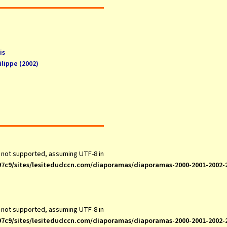
is
lippe (2002)
s not supported, assuming UTF-8 in
7c9/sites/lesitedudccn.com/diaporamas/diaporamas-2000-2001-2002-
s not supported, assuming UTF-8 in
7c9/sites/lesitedudccn.com/diaporamas/diaporamas-2000-2001-2002-