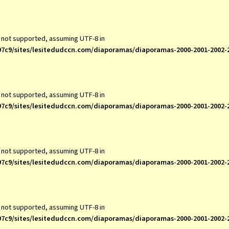
s not supported, assuming UTF-8 in
7c9/sites/lesitedudccn.com/diaporamas/diaporamas-2000-2001-2002-
s not supported, assuming UTF-8 in
7c9/sites/lesitedudccn.com/diaporamas/diaporamas-2000-2001-2002-
s not supported, assuming UTF-8 in
7c9/sites/lesitedudccn.com/diaporamas/diaporamas-2000-2001-2002-
s not supported, assuming UTF-8 in
7c9/sites/lesitedudccn.com/diaporamas/diaporamas-2000-2001-2002-