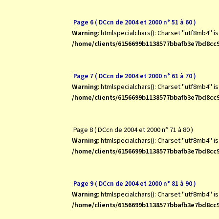
Page 6 ( DCcn de 2004 et 2000 n° 51 à 60 )
Warning
: htmlspecialchars(): Charset "utf8mb4" i
/home/clients/6156699b1138577bbafb3e7bd8cc9
Page 7 ( DCcn de 2004 et 2000 n° 61 à 70 )
Warning
: htmlspecialchars(): Charset "utf8mb4" i
/home/clients/6156699b1138577bbafb3e7bd8cc9
Page 8 ( DCcn de 2004 et 2000 n° 71 à 80 )
Warning
: htmlspecialchars(): Charset "utf8mb4" i
/home/clients/6156699b1138577bbafb3e7bd8cc9
Page 9 ( DCcn de 2004 et 2000 n° 81 à 90 )
Warning
: htmlspecialchars(): Charset "utf8mb4" i
/home/clients/6156699b1138577bbafb3e7bd8cc9