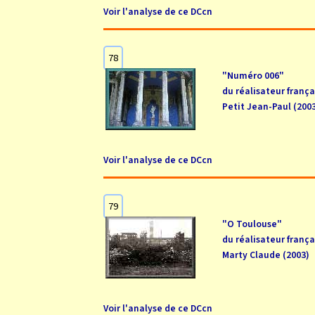
Voir l'analyse de ce DCcn
78
"Numéro 006"
du réalisateur frança
Petit Jean-Paul (200
Voir l'analyse de ce DCcn
79
"O Toulouse"
du réalisateur frança
Marty Claude (2003)
Voir l'analyse de ce DCcn