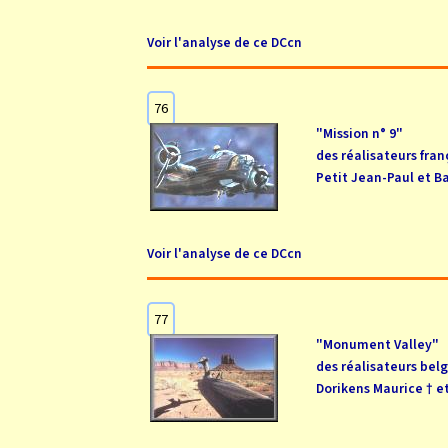
Voir l'analyse de ce DCcn
76
"Mission n° 9"
des réalisateurs fran
Petit Jean-Paul et Bal
Voir l'analyse de ce DCcn
77
"Monument Valley"
des réalisateurs bel
Dorikens Maurice † et