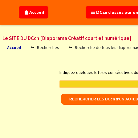
Accueil
DCcn classés par a
Le SITE DU DCcn [Diaporama Créatif court et numérique]
Recherches
Recherche de tous les diaporamas 
Accueil
Indiquez quelques lettres consécutives d