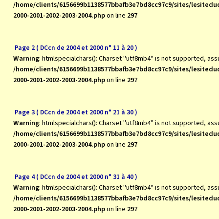
/home/clients/6156699b1138577bbafb3e7bd8cc97c9/sites/lesite
2000-2001-2002-2003-2004.php
on line
297
Page 2 ( DCcn de 2004 et 2000 n° 11 à 20 )
Warning
: htmlspecialchars(): Charset "utf8mb4" is not supported, as
/home/clients/6156699b1138577bbafb3e7bd8cc97c9/sites/lesite
2000-2001-2002-2003-2004.php
on line
297
Page 3 ( DCcn de 2004 et 2000 n° 21 à 30 )
Warning
: htmlspecialchars(): Charset "utf8mb4" is not supported, as
/home/clients/6156699b1138577bbafb3e7bd8cc97c9/sites/lesite
2000-2001-2002-2003-2004.php
on line
297
Page 4 ( DCcn de 2004 et 2000 n° 31 à 40 )
Warning
: htmlspecialchars(): Charset "utf8mb4" is not supported, as
/home/clients/6156699b1138577bbafb3e7bd8cc97c9/sites/lesite
2000-2001-2002-2003-2004.php
on line
297