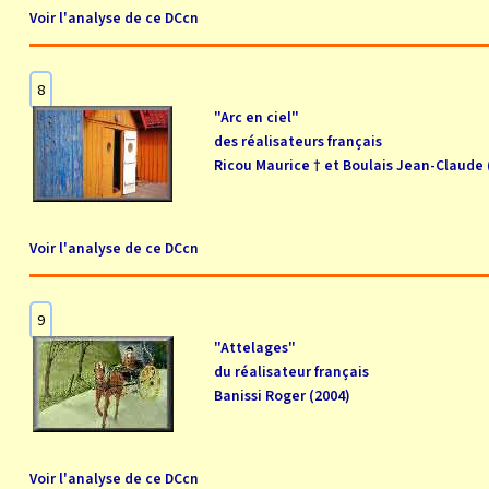
Voir l'analyse de ce DCcn
8
"Arc en ciel"
des réalisateurs français
Ricou Maurice † et Boulais Jean-Claude 
Voir l'analyse de ce DCcn
9
"Attelages"
du réalisateur français
Banissi Roger (2004)
Voir l'analyse de ce DCcn