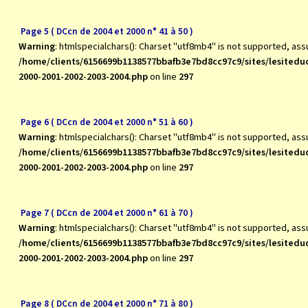
Page 5 ( DCcn de 2004 et 2000 n° 41 à 50 )
Warning
: htmlspecialchars(): Charset "utf8mb4" is not supported, as
/home/clients/6156699b1138577bbafb3e7bd8cc97c9/sites/lesite
2000-2001-2002-2003-2004.php
on line
297
Page 6 ( DCcn de 2004 et 2000 n° 51 à 60 )
Warning
: htmlspecialchars(): Charset "utf8mb4" is not supported, as
/home/clients/6156699b1138577bbafb3e7bd8cc97c9/sites/lesite
2000-2001-2002-2003-2004.php
on line
297
Page 7 ( DCcn de 2004 et 2000 n° 61 à 70 )
Warning
: htmlspecialchars(): Charset "utf8mb4" is not supported, as
/home/clients/6156699b1138577bbafb3e7bd8cc97c9/sites/lesite
2000-2001-2002-2003-2004.php
on line
297
Page 8 ( DCcn de 2004 et 2000 n° 71 à 80 )