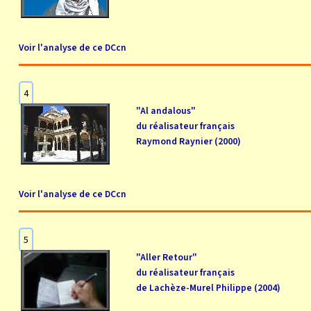
Voir l'analyse de ce DCcn
4
"Al andalous"
du réalisateur français
Raymond Raynier (2000)
Voir l'analyse de ce DCcn
5
"Aller Retour"
du réalisateur français
de Lachèze-Murel Philippe (2004)