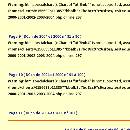
Warning
: htmlspecialchars(): Charset "utf8mb4" is not supported, as
/home/clients/6156699b1138577bbafb3e7bd8cc97c9/sites/lesite
2000-2001-2002-2003-2004.php
on line
297
Page 9 ( DCcn de 2004 et 2000 n° 81 à 90 )
Warning
: htmlspecialchars(): Charset "utf8mb4" is not supported, as
/home/clients/6156699b1138577bbafb3e7bd8cc97c9/sites/lesite
2000-2001-2002-2003-2004.php
on line
297
Page 10 ( DCcn de 2004 et 2000 n° 91 à 100 )
Warning
: htmlspecialchars(): Charset "utf8mb4" is not supported, as
/home/clients/6156699b1138577bbafb3e7bd8cc97c9/sites/lesite
2000-2001-2002-2003-2004.php
on line
297
Page 11 ( DCcn de 2004 et 2000 n° 101 )
Le Site du Diaporama Créatif | MG 