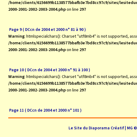
/home/clients/6156699b1138577bbafb3e7bd8cc97c9/sites/lesite
2000-2001-2002-2003-2004.php
on line
297
Page 9 ( DCcn de 2004 et 2000 n° 81 à 90 )
Warning
: htmlspecialchars(): Charset "utf8mb4" is not supported, as
/home/clients/6156699b1138577bbafb3e7bd8cc97c9/sites/lesite
2000-2001-2002-2003-2004.php
on line
297
Page 10 ( DCcn de 2004 et 2000 n° 91 à 100 )
Warning
: htmlspecialchars(): Charset "utf8mb4" is not supported, as
/home/clients/6156699b1138577bbafb3e7bd8cc97c9/sites/lesite
2000-2001-2002-2003-2004.php
on line
297
Page 11 ( DCcn de 2004 et 2000 n° 101 )
Le Site du Diaporama Créatif | MG 