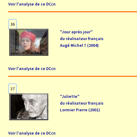
Voir l'analyse de ce DCcn
36
"Jour après jour"
du réalisateur français
Augé Michel † (2004)
Voir l'analyse de ce DCcn
37
"Juliette"
du réalisateur français
Lormier Pierre (2001)
Voir l'analyse de ce DCcn