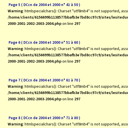
Page 5 ( DCcn de 2004 et 2000 n° 41 à 50 )
Warning
: htmlspecialchars(): Charset "utf8mb4" is not supported, as
/home/clients/6156699b1138577bbafb3e7bd8cc97c9/sites/lesite
2000-2001-2002-2003-2004.php
on line
297
Page 6 ( DCcn de 2004 et 2000 n° 51 à 60 )
Warning
: htmlspecialchars(): Charset "utf8mb4" is not supported, as
/home/clients/6156699b1138577bbafb3e7bd8cc97c9/sites/lesite
2000-2001-2002-2003-2004.php
on line
297
Page 7 ( DCcn de 2004 et 2000 n° 61 à 70 )
Warning
: htmlspecialchars(): Charset "utf8mb4" is not supported, as
/home/clients/6156699b1138577bbafb3e7bd8cc97c9/sites/lesite
2000-2001-2002-2003-2004.php
on line
297
Page 8 ( DCcn de 2004 et 2000 n° 71 à 80 )
Warning
: htmlspecialchars(): Charset "utf8mb4" is not supported, as