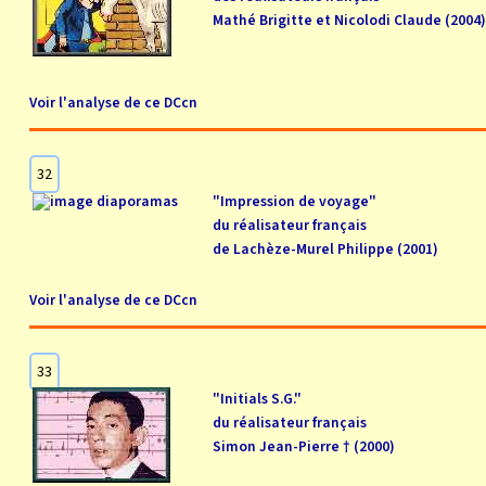
Mathé Brigitte et Nicolodi Claude (2004)
Voir l'analyse de ce DCcn
32
"Impression de voyage"
du réalisateur français
de Lachèze-Murel Philippe (2001)
Voir l'analyse de ce DCcn
33
"Initials S.G."
du réalisateur français
Simon Jean-Pierre † (2000)