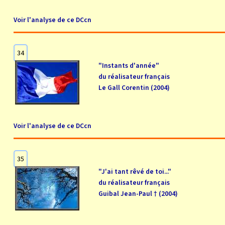
Voir l'analyse de ce DCcn
34
"Instants d'année"
du réalisateur français
Le Gall Corentin (2004)
Voir l'analyse de ce DCcn
35
"J'ai tant rêvé de toi..."
du réalisateur français
Guibal Jean-Paul † (2004)