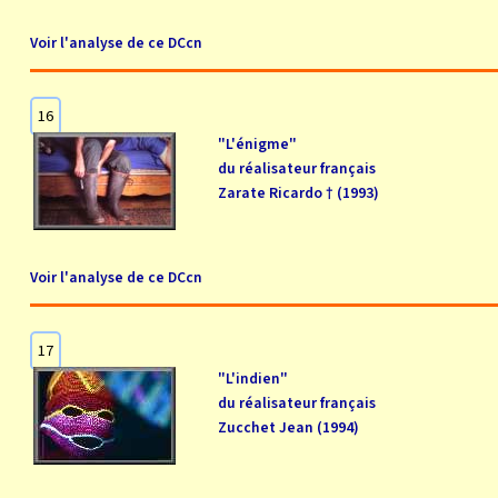
Voir l'analyse de ce DCcn
16
"L'énigme"
du réalisateur français
Zarate Ricardo † (1993)
Voir l'analyse de ce DCcn
17
"L'indien"
du réalisateur français
Zucchet Jean (1994)