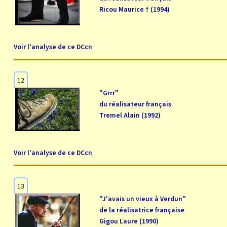
Ricou Maurice † (1994)
Voir l'analyse de ce DCcn
12
"Grrr"
du réalisateur français
Tremel Alain (1992)
Voir l'analyse de ce DCcn
13
"J'avais un vieux à Verdun"
de la réalisatrice française
Gigou Laure (1990)