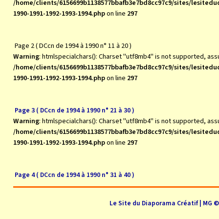
/home/clients/6156699b1138577bbafb3e7bd8cc97c9/sites/lesite
1990-1991-1992-1993-1994.php
on line
297
Page 2 ( DCcn de 1994 à 1990 n° 11 à 20 )
Warning
: htmlspecialchars(): Charset "utf8mb4" is not supported, as
/home/clients/6156699b1138577bbafb3e7bd8cc97c9/sites/lesite
1990-1991-1992-1993-1994.php
on line
297
Page 3 ( DCcn de 1994 à 1990 n° 21 à 30 )
Warning
: htmlspecialchars(): Charset "utf8mb4" is not supported, as
/home/clients/6156699b1138577bbafb3e7bd8cc97c9/sites/lesite
1990-1991-1992-1993-1994.php
on line
297
Page 4 ( DCcn de 1994 à 1990 n° 31 à 40 )
Le Site du Diaporama Créatif | MG 