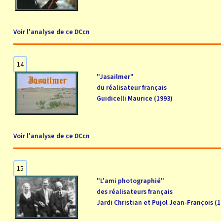
Voir l'analyse de ce DCcn
14
"Jasailmer"
du réalisateur français
Guidicelli Maurice (1993)
Voir l'analyse de ce DCcn
15
"L'ami photographié"
des réalisateurs français
Jardi Christian et Pujol Jean-François (