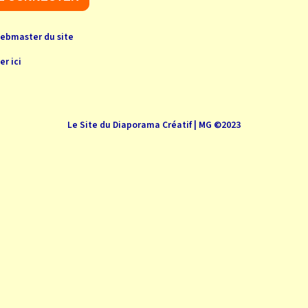
webmaster du site
er ici
Le Site du Diaporama Créatif | MG ©2023