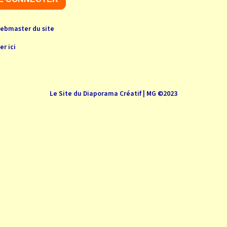
webmaster du site
er ici
Le Site du Diaporama Créatif | MG ©2023