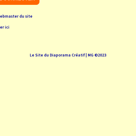
webmaster du site
er ici
Le Site du Diaporama Créatif | MG ©2023