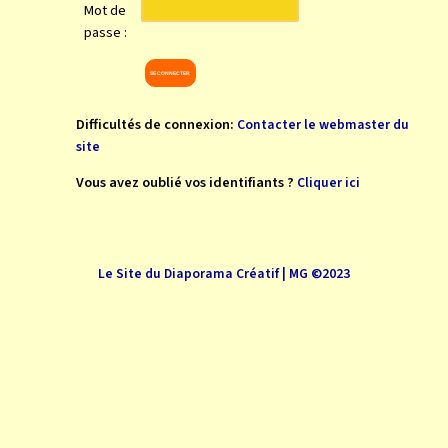
Mot de
passe :
Difficultés de connexion:
Contacter le webmaster du
site
Vous avez oublié vos identifiants ?
Cliquer ici
Le Site du Diaporama Créatif | MG ©2023