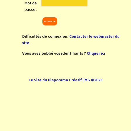
Mot de
passe :
Difficultés de connexion:
Contacter le webmaster du
site
Vous avez oublié vos identifiants ?
Cliquer ici
Le Site du Diaporama Créatif | MG ©2023